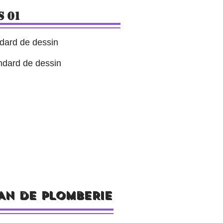
s 01
ndard de dessin
andard de dessin
AN DE PLOMBERIE