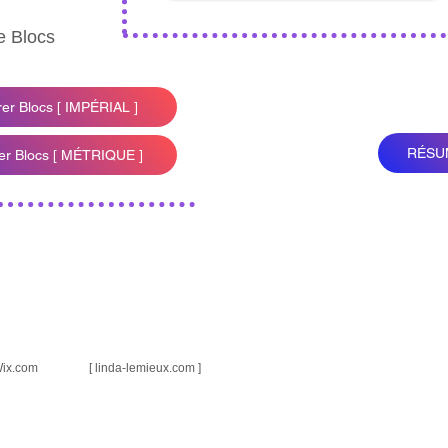
e Blocs
rer Blocs [ IMPÉRIAL ]
RÉSUM
rer Blocs [ MÉTRIQUE ]
ix.com [ linda-lemieux.com ]