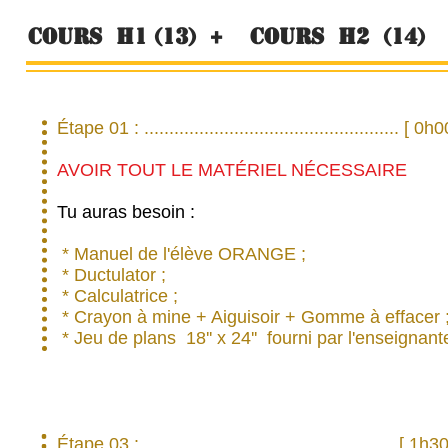
Cours h1 (13) + Cours h2 (14)
Étape 01 : ................................................... [ 0h0
AVOIR TOUT LE MATÉRIEL NÉCESSAIRE
Tu auras besoin :
* Manuel de l'élève ORANGE ;
* Ductulator ;
* Calculatrice ;
* Crayon à mine + Aiguisoir + Gomme à effacer 
* Jeu de plans 18'' x 24'' fourni par l'enseignant
Étape 03 : .................................................. [ 1h30