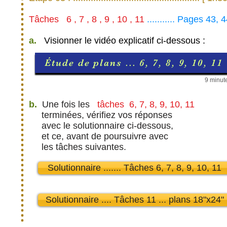
Tâches 6 , 7 , 8 , 9 , 10 , 11
........... Pages 43, 
a.
Visionner le vidéo explicatif ci-dessous :
Étude de plans ... 6, 7, 8, 9, 10, 11
9 minut
b.
Une fois les
tâches
6, 7, 8, 9, 10, 11
terminées, vérifiez vos réponses
avec le solutionnaire ci-dessous,
et ce, avant de poursuivre avec
les tâches suivantes.
Solutionnaire ....... Tâches 6, 7, 8, 9, 10, 11
Solutionnaire .... Tâches 11 ... plans 18"x24"